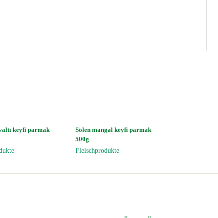
altı keyfi parmak
Sölen mangal keyfi parmak
500g
dukte
Fleischprodukte