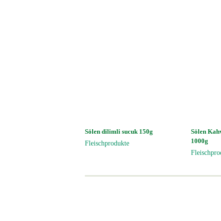
Sölen dilimli sucuk 150g
Sölen Kahv
1000g
Fleischprodukte
Fleischpro