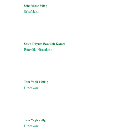
Schafskäse 800 g
Schafskäse
Sölen Doyum Böreklik Kombi
Böreklik
,
Hirtenkäse
Tam Yagli 1000 g
Hirtenkäse
Tam Yagli 750g
Hirtenkäse