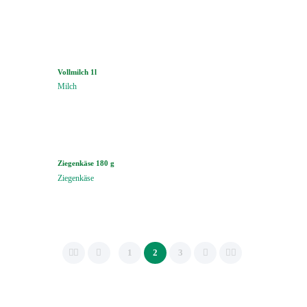
Vollmilch 1l
Milch
Ziegenkäse 180 g
Ziegenkäse
1
2
3