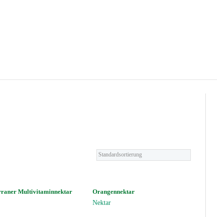
rraner Multivitaminnektar
Orangennektar
Nektar