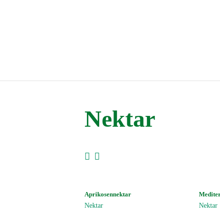
Nektar
Aprikosennektar
Medite
Nektar
Nektar