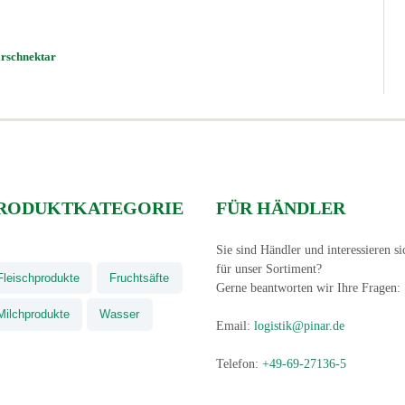
irschnektar
RODUKTKATEGORIE
FÜR HÄNDLER
Sie sind Händler und interessieren si
für unser Sortiment?
Fleischprodukte
Fruchtsäfte
Gerne beantworten wir Ihre Fragen:
Milchprodukte
Wasser
Email:
logistik@pinar.de
Telefon:
+49-69-27136-5